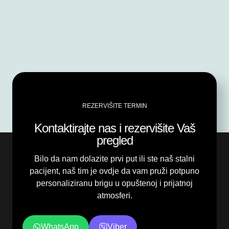
REZERVIŠITE TERMIN
Kontaktirajte nas i rezervišite Vaš
pregled
Bilo da nam dolazite prvi put ili ste naš stalni
pacijent, naš tim je ovdje da vam pruži potpuno
personaliziranu brigu u opuštenoj i prijatnoj
atmosferi.
WhatsApp
Viber