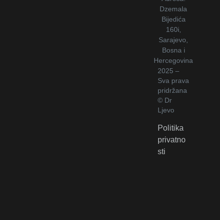
Dzemala
Bijedića
160i,
Sarajevo,
Bosna i
Hercegovina
2025 –
Sva prava
pridržana
© Dr
Ljevo
Politika
privatno
sti