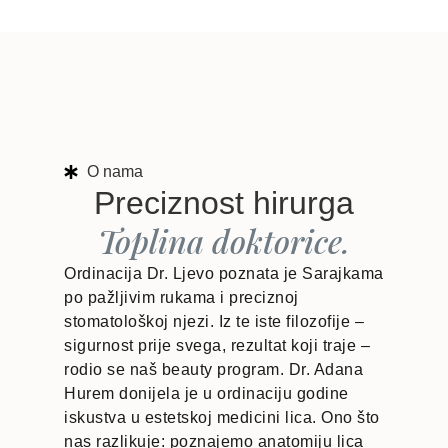
O nama
Preciznost hirurga
Toplina doktorice.
Ordinacija Dr. Ljevo poznata je Sarajkama
po pažljivim rukama i preciznoj
stomatološkoj njezi. Iz te iste filozofije –
sigurnost prije svega, rezultat koji traje –
rodio se naš beauty program. Dr. Adana
Hurem donijela je u ordinaciju godine
iskustva u estetskoj medicini lica. Ono što
nas razlikuje: poznajemo anatomiju lica