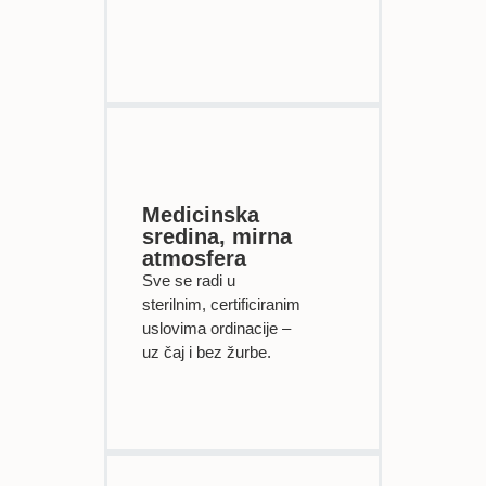
Medicinska
sredina, mirna
atmosfera
Sve se radi u
sterilnim, certificiranim
uslovima ordinacije –
uz čaj i bez žurbe.