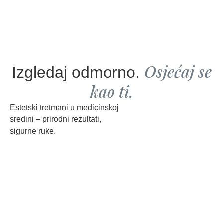
MENI
Osjećaj se
Izgledaj odmorno.
kao ti.
Estetski tretmani u medicinskoj
sredini – prirodni rezultati,
sigurne ruke.