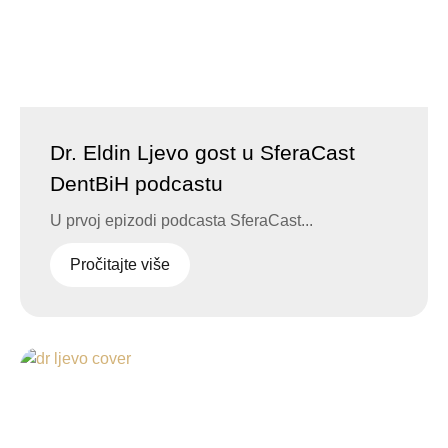
Dr. Eldin Ljevo gost u SferaCast
DentBiH podcastu
U prvoj epizodi podcasta SferaCast...
Pročitajte više