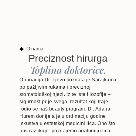
O nama
Preciznost hirurga
Toplina doktorice.
Ordinacija Dr. Ljevo poznata je Sarajkama
po pažljivim rukama i preciznoj
stomatološkoj njezi. Iz te iste filozofije –
sigurnost prije svega, rezultat koji traje –
rodio se naš beauty program. Dr. Adana
Hurem donijela je u ordinaciju godine
iskustva u estetskoj medicini lica. Ono što
nas razlikuje: poznajemo anatomiju lica