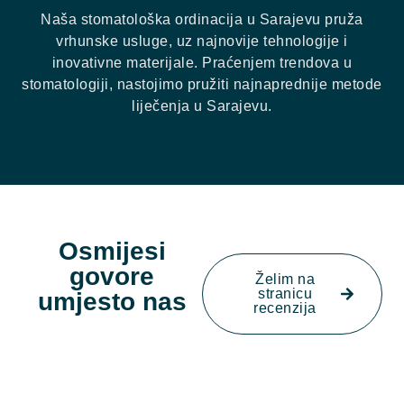
Naša stomatološka ordinacija u Sarajevu pruža
vrhunske usluge, uz najnovije tehnologije i
inovativne materijale. Praćenjem trendova u
stomatologiji, nastojimo pružiti najnaprednije metode
liječenja u Sarajevu.
Osmijesi
govore
Želim na
stranicu
umjesto nas
recenzija