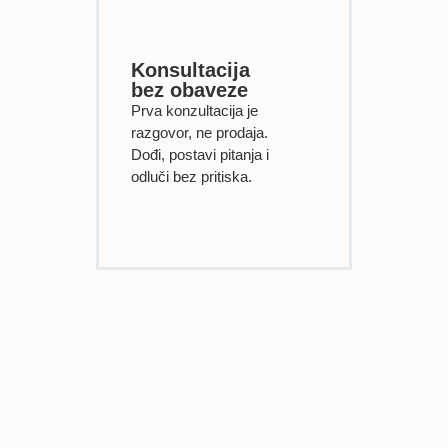
Konsultacija
bez obaveze
Prva konzultacija je
razgovor, ne prodaja.
Dođi, postavi pitanja i
odluči bez pritiska.