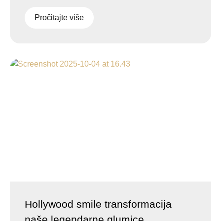
Pročitajte više
Hollywood smile transformacija
naše legendarne glumice