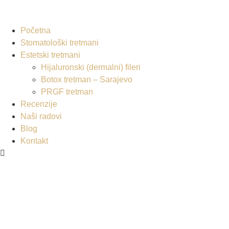
Početna
Stomatološki tretmani
Estetski tretmani
Hijaluronski (dermalni) fileri
Botox tretman – Sarajevo
PRGF tretman
Recenzije
Naši radovi
Blog
Kontakt