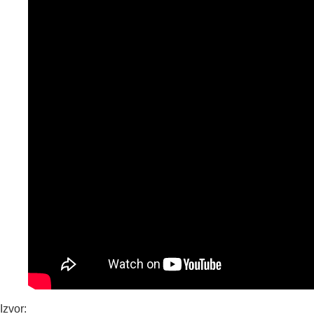
Izvor: