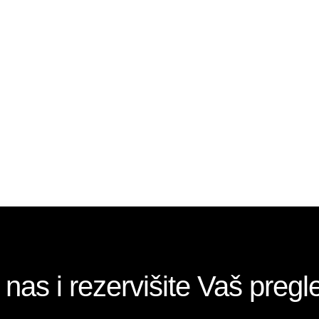
REZERVIŠITE TERMIN
 nas i rezervišite Vaš pregl