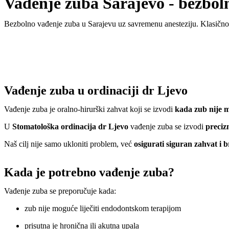
Vađenje zuba Sarajevo - bezboln
Bezbolno vađenje zuba u Sarajevu uz savremenu anesteziju. Klasično 
Vađenje zuba u ordinaciji dr Ljevo
Vađenje zuba je oralno-hirurški zahvat koji se izvodi
kada zub nije 
U
Stomatološka ordinacija dr Ljevo
vađenje zuba se izvodi
preciz
Naš cilj nije samo ukloniti problem, već
osigurati siguran zahvat i 
Kada je potrebno vađenje zuba?
Vađenje zuba se preporučuje kada:
zub nije moguće liječiti endodontskom terapijom
prisutna je hronična ili akutna upala