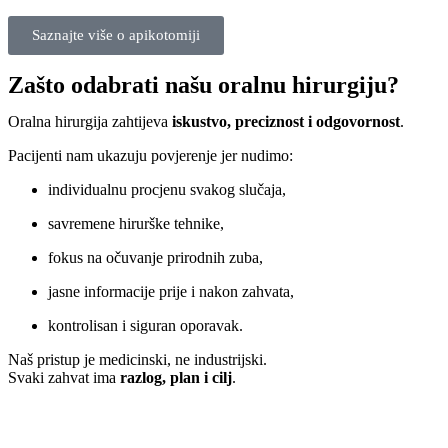
Saznajte više o apikotomiji
Zašto odabrati našu oralnu hirurgiju?
Oralna hirurgija zahtijeva
iskustvo, preciznost i odgovornost
.
Pacijenti nam ukazuju povjerenje jer nudimo:
individualnu procjenu svakog slučaja,
savremene hirurške tehnike,
fokus na očuvanje prirodnih zuba,
jasne informacije prije i nakon zahvata,
kontrolisan i siguran oporavak.
Naš pristup je medicinski, ne industrijski.
Svaki zahvat ima
razlog, plan i cilj
.