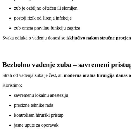
zub je ozbiljno oštećen ili slomljen
postoji rizik od širenja infekcije
zub ometa pravilnu funkciju zagriza
Svaka odluka o vađenju donosi se
isključivo nakon stručne procje
Bezbolno vađenje zuba – savremeni pristu
Strah od vađenja zuba je čest, ali
moderna oralna hirurgija danas 
Koristimo:
savremenu lokalnu anesteziju
precizne tehnike rada
kontrolisan hirurški pristup
jasne upute za oporavak