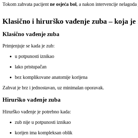
Tokom zahvata pacijent
ne osjeća bol
, a nakon intervencije nelagoda
Klasično i hirurško vađenje zuba – koja je
Klasično vađenje zuba
Primjenjuje se kada je zub:
u potpunosti iznikao
lako pristupačan
bez komplikovane anatomije korijena
Zahvat je brz i jednostavan, uz minimalan oporavak.
Hirurško vađenje zuba
Hirurško vađenje je potrebno kada:
zub nije u potpunosti iznikao
korijen ima kompleksan oblik