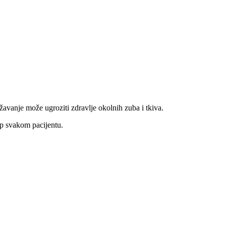
žavanje može ugroziti zdravlje okolnih zuba i tkiva.
up svakom pacijentu.