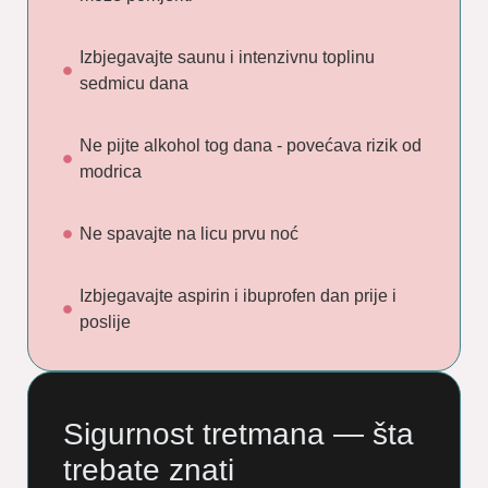
Izbjegavajte saunu i intenzivnu toplinu
sedmicu dana
Ne pijte alkohol tog dana - povećava rizik od
modrica
Ne spavajte na licu prvu noć
Izbjegavajte aspirin i ibuprofen dan prije i
poslije
Sigurnost tretmana — šta
trebate znati