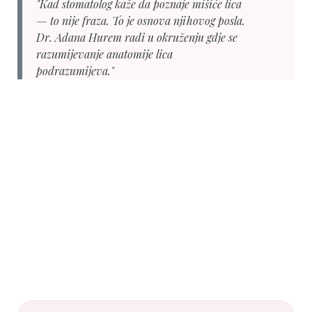
"Kad stomatolog kaže da poznaje mišiće lica
— to nije fraza. To je osnova njihovog posla.
Dr. Adana Hurem radi u okruženju gdje se
razumijevanje anatomije lica
podrazumijeva."