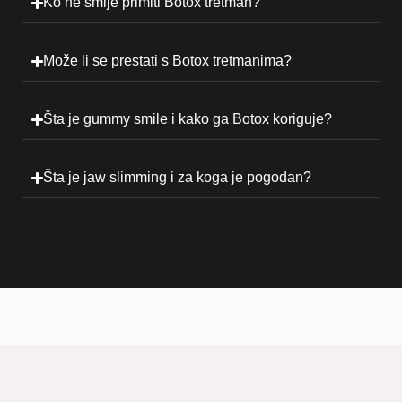
Ko ne smije primiti Botox tretman?
Može li se prestati s Botox tretmanima?
Šta je gummy smile i kako ga Botox koriguje?
Šta je jaw slimming i za koga je pogodan?