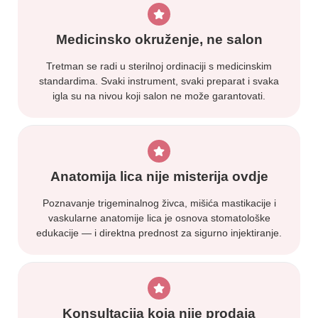
Medicinsko okruženje, ne salon
Tretman se radi u sterilnoj ordinaciji s medicinskim
standardima. Svaki instrument, svaki preparat i svaka
igla su na nivou koji salon ne može garantovati.
Anatomija lica nije misterija ovdje
Poznavanje trigeminalnog živca, mišića mastikacije i
vaskularne anatomije lica je osnova stomatološke
edukacije — i direktna prednost za sigurno injektiranje.
Konsultacija koja nije prodaja