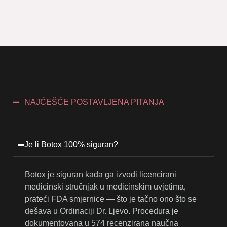
NAJĆEŠĆE POSTAVLJENA PITANJA
Je li Botox 100% siguran?
Botox je siguran kada ga izvodi licencirani
medicinski stručnjak u medicinskim uvjetima,
prateći FDA smjernice — što je tačno ono što se
dešava u Ordinaciji Dr. Ljevo. Procedura je
dokumentovana u 574 recenzirana naučna