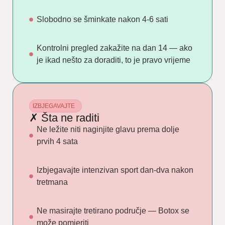
Slobodno se šminkate nakon 4-6 sati
Kontrolni pregled zakažite na dan 14 — ako
je ikad nešto za doraditi, to je pravo vrijeme
IZBJEGAVAJTE
✗ Šta ne raditi
Ne ležite niti naginjite glavu prema dolje
prvih 4 sata
Izbjegavajte intenzivan sport dan-dva nakon
tretmana
Ne masirajte tretirano područje — Botox se
može pomjeriti