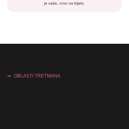
je vaše, crno na bijelo.
OBLASTI TRETMANA