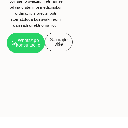
tvoj, samo svježiji. Tretman se
odvija u sterilnoj medicinskoj
ordinaciji, s preciznosti
stomatologa koji svaki radni
dan radi direktno na licu.
Saznajte
WhatsApp
više
konsultacije