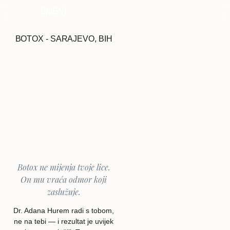
MENI
BOTOX - SARAJEVO, BIH
Botox ne mijenja tvoje lice.
On mu vraća odmor koji
zaslužuje.
Dr. Adana Hurem radi s tobom,
ne na tebi — i rezultat je uvijek