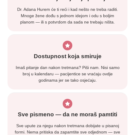
Dr. Adana Hurem će ti reći i kad nešto ne treba raditi.
Mnoge žene dođu s jednom idejom i odu s boljim
planom — ili s potvrdom da sada ne trebaju ništa.
Dostupnost koja smiruje
Imaš pitanje dan nakon tretmana? Piši nam. Nisi samo
broj u kalendaru — pacijentice se vraćaju ovdje
godinama jer se tako osjećaju.
Sve pismeno — da ne moraš pamtiti
Sve upute za njegu nakon tretmana dobijate u pisanoj
formi. Nema pritiska da zapamtite sve odjednom — sve