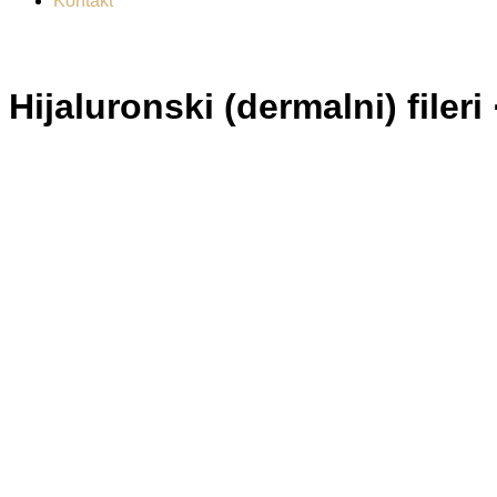
Kontakt
Hijaluronski (dermalni) fileri